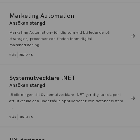
Marketing Automation
Ansökan stängd
Marketing Automation- för dig som vill bli ledande på
strategier, processer och flöden inom digital
marknadsföring.
2 ÅR
DISTANS
Systemutvecklare .NET
Ansökan stängd
Utbildningen till Systemutvecklare .NET ger dig kunskaper i
att utveckla och underhålla applikationer och databassystem
...
2 ÅR
DISTANS