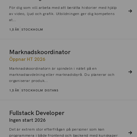
För dig som vill arbeta med att berätta historier med hjälp
av video, ljud och grafik. Utbildningen ger dig kompetens
at...
1,5 ÅR
STOCKHOLM
Marknadskoordinator
Öppnar HT 2026
Marknadskoordinatorn är spindeln i nätet på en
marknadsavdelning eller marknadsbyrå. Du planerar och
organiserar produk...
1,5 ÅR
STOCKHOLM
DISTANS
Fullstack Developer
Ingen start 2026
Det är extrem stor efterfrågan på personer som kan
programmera i både frontend och backend med kunskaper