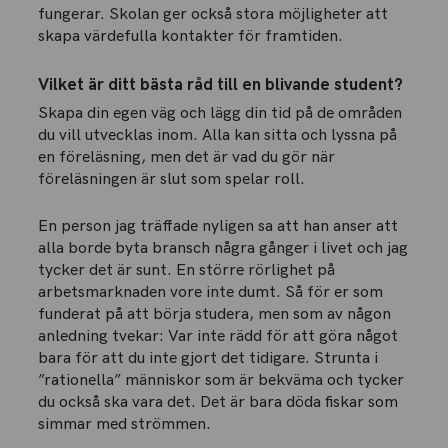
fungerar. Skolan ger också stora möjligheter att
skapa värdefulla kontakter för framtiden.
Vilket är ditt bästa råd till en blivande student?
Skapa din egen väg och lägg din tid på de områden
du vill utvecklas inom. Alla kan sitta och lyssna på
en föreläsning, men det är vad du gör när
föreläsningen är slut som spelar roll.
En person jag träffade nyligen sa att han anser att
alla borde byta bransch några gånger i livet och jag
tycker det är sunt. En större rörlighet på
arbetsmarknaden vore inte dumt. Så för er som
funderat på att börja studera, men som av någon
anledning tvekar: Var inte rädd för att göra något
bara för att du inte gjort det tidigare. Strunta i
”rationella” människor som är bekväma och tycker
du också ska vara det. Det är bara döda fiskar som
simmar med strömmen.