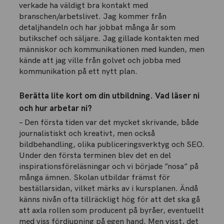
verkade ha väldigt bra kontakt med
branschen/arbetslivet. Jag kommer från
detaljhandeln och har jobbat många år som
butikschef och säljare. Jag gillade kontakten med
människor och kommunikationen med kunden, men
kände att jag ville från golvet och jobba med
kommunikation på ett nytt plan.
Berätta lite kort om din utbildning. Vad läser ni
och hur arbetar ni?
– Den första tiden var det mycket skrivande, både
journalistiskt och kreativt, men också
bildbehandling, olika publiceringsverktyg och SEO.
Under den första terminen blev det en del
inspirationsföreläsningar och vi började ”nosa” på
många ämnen. Skolan utbildar främst för
beställarsidan, vilket märks av i kursplanen. Ändå
känns nivån ofta tillräckligt hög för att det ska gå
att axla rollen som producent på byråer, eventuellt
med viss fördjupning på egen hand. Men visst, det