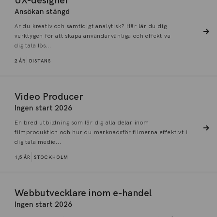
UX-designer
Ansökan stängd
Är du kreativ och samtidigt analytisk? Här lär du dig
verktygen för att skapa användarvänliga och effektiva
digitala lös...
2 ÅR
DISTANS
Video Producer
Ingen start 2026
En bred utbildning som lär dig alla delar inom
filmproduktion och hur du marknadsför filmerna effektivt i
digitala medie...
1,5 ÅR
STOCKHOLM
Webbutvecklare inom e-handel
Ingen start 2026