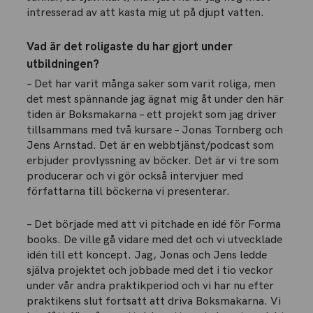
intresserad av att kasta mig ut på djupt vatten.
Vad är det roligaste du har gjort under
utbildningen?
– Det har varit många saker som varit roliga, men
det mest spännande jag ägnat mig åt under den här
tiden är Boksmakarna – ett projekt som jag driver
tillsammans med två kursare – Jonas Tornberg och
Jens Arnstad. Det är en webbtjänst/podcast som
erbjuder provlyssning av böcker. Det är vi tre som
producerar och vi gör också intervjuer med
författarna till böckerna vi presenterar.
– Det började med att vi pitchade en idé för Forma
books. De ville gå vidare med det och vi utvecklade
idén till ett koncept. Jag, Jonas och Jens ledde
själva projektet och jobbade med det i tio veckor
under vår andra praktikperiod och vi har nu efter
praktikens slut fortsatt att driva Boksmakarna. Vi