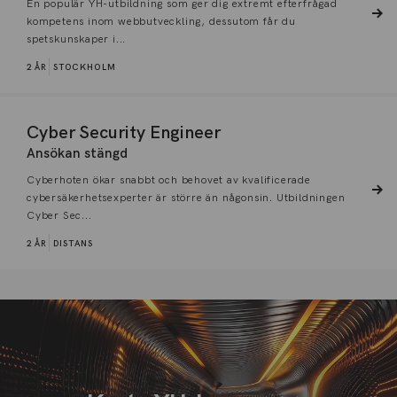
En populär YH-utbildning som ger dig extremt efterfrågad
kompetens inom webbutveckling, dessutom får du
spetskunskaper i...
2 ÅR
STOCKHOLM
Cyber Security Engineer
Ansökan stängd
Cyberhoten ökar snabbt och behovet av kvalificerade
cybersäkerhetsexperter är större än någonsin. Utbildningen
Cyber Sec...
2 ÅR
DISTANS