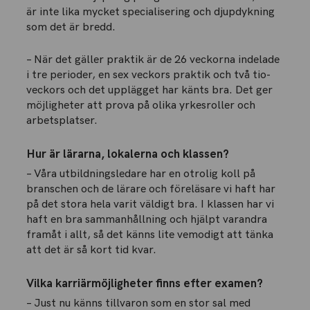
är inte lika mycket specialisering och djupdykning
som det är bredd.
– När det gäller praktik är de 26 veckorna indelade
i tre perioder, en sex veckors praktik och två tio-
veckors och det upplägget har känts bra. Det ger
möjligheter att prova på olika yrkesroller och
arbetsplatser.
Hur är lärarna, lokalerna och klassen?
– Våra utbildningsledare har en otrolig koll på
branschen och de lärare och föreläsare vi haft har
på det stora hela varit väldigt bra. I klassen har vi
haft en bra sammanhållning och hjälpt varandra
framåt i allt, så det känns lite vemodigt att tänka
att det är så kort tid kvar.
Vilka karriärmöjligheter finns efter examen?
– Just nu känns tillvaron som en stor sal med