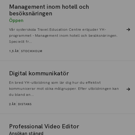
Management inom hotell och
besöksnäringen
Öppen
Vår systerskola Travel Education Centre erbjuder YH-
programmet - Management inom hotell och besöksnäringen.
Speciellt fr...
1,5 ÅR
STOCKHOLM
Digital kommunikatör
En bred YH-utbildning som lär dig hur du effektivt
kommunicerar mot olika målgrupper. Efter utbildningen kan
du bland an...
2 ÅR
DISTANS
Professional Video Editor
Ansökan stängd