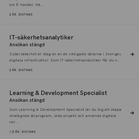
om E-handel. Hä...
2 ÅR
DISTANS
IT-säkerhetsanalytiker
Ansökan stängd
Cybersäkerhet är idag en av de viktigaste delarna i Sveriges
digitala infrastruktur. Som IT-säkerhetsanalytiker får du n...
2 ÅR
DISTANS
Learning & Development Specialist
Ansökan stängd
Som Learning & Development Specialist lär du dig att skapa
strategiska lärprogram, leda projekt och använda digitala
ver...
1,5 ÅR
DISTANS