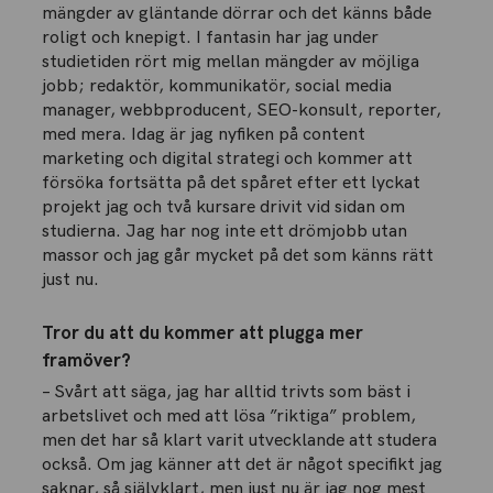
mängder av gläntande dörrar och det känns både
roligt och knepigt. I fantasin har jag under
studietiden rört mig mellan mängder av möjliga
jobb; redaktör, kommunikatör, social media
manager, webbproducent, SEO-konsult, reporter,
med mera. Idag är jag nyfiken på content
marketing och digital strategi och kommer att
försöka fortsätta på det spåret efter ett lyckat
projekt jag och två kursare drivit vid sidan om
studierna. Jag har nog inte ett drömjobb utan
massor och jag går mycket på det som känns rätt
just nu.
Tror du att du kommer att plugga mer
framöver?
– Svårt att säga, jag har alltid trivts som bäst i
arbetslivet och med att lösa ”riktiga” problem,
men det har så klart varit utvecklande att studera
också. Om jag känner att det är något specifikt jag
saknar, så självklart, men just nu är jag nog mest