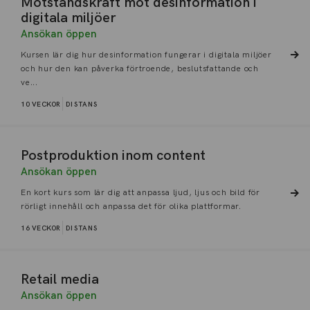
Motståndskraft mot desinformation i
digitala miljöer
Ansökan öppen
Kursen lär dig hur desinformation fungerar i digitala miljöer
och hur den kan påverka förtroende, beslutsfattande och
ve...
10 VECKOR
DISTANS
Postproduktion inom content
Ansökan öppen
En kort kurs som lär dig att anpassa ljud, ljus och bild för
rörligt innehåll och anpassa det för olika plattformar.
16 VECKOR
DISTANS
Retail media
Ansökan öppen