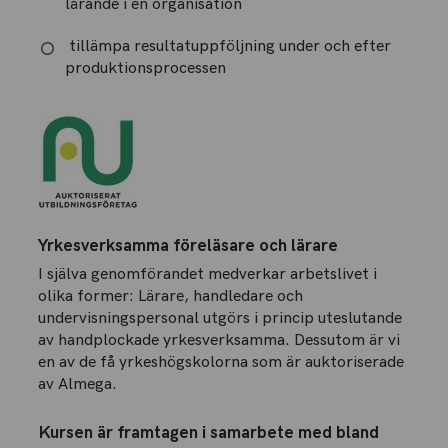
lärande i en organisation
tillämpa resultatuppföljning under och efter
produktionsprocessen
Yrkesverksamma föreläsare och lärare
I själva genomförandet medverkar arbetslivet i
olika former: Lärare, handledare och
undervisningspersonal utgörs i princip uteslutande
av handplockade yrkesverksamma. Dessutom är vi
en av de få yrkeshögskolorna som är auktoriserade
av Almega.
Kursen är framtagen i samarbete med bland