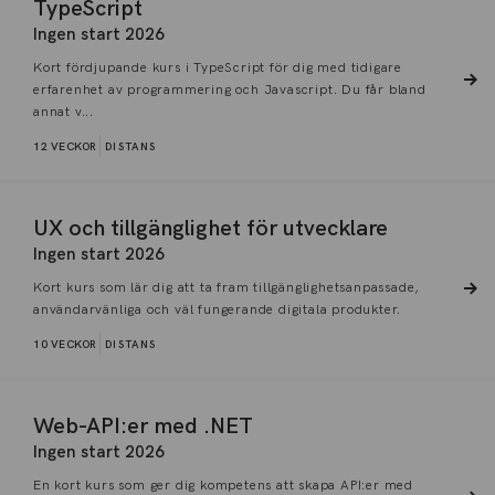
TypeScript
Ingen start 2026
Kort fördjupande kurs i TypeScript för dig med tidigare
erfarenhet av programmering och Javascript. Du får bland
annat v...
12 VECKOR
DISTANS
UX och tillgänglighet för utvecklare
Ingen start 2026
Kort kurs som lär dig att ta fram tillgänglighetsanpassade,
användarvänliga och väl fungerande digitala produkter.
10 VECKOR
DISTANS
Web-API:er med .NET
Ingen start 2026
En kort kurs som ger dig kompetens att skapa API:er med