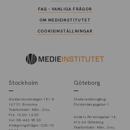
FAQ – VANLIGA FRÅGOR
OM MEDIEINSTITUTET
COOKIEINSTÄLLNINGAR
Stockholm
Göteborg
Gustavslundsvägen 151 D
Studerandeingång:
167 51 Bromma
Fürstenbergsgatan 1
Telefontider: Mån, Ons,
Fre: 10.00-12.00
Anders Personsgatan 14,
Vxl: 08–442 95 00
416 64 Göteborg
Antagningsfrågor: 020–10
Telefontider: Mån, Ons,