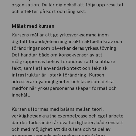
organisation. Du lär dig också att följa upp resultat
och effekter på kort och lång sikt.
Målet med kursen
Kursens mål är att ge yrkesverksamma inom
digitalt lärande/elearning insikt i aktuella krav och
förändringar som påverkar deras yrkesutövning.
Det handlar både om konsekvenser av att
målgruppernas behov förändras i allt snabbare
takt, samt att användarkontext och teknisk
infrastruktur är i stark förändring. Kursen
adresserar nya möjligheter och krav som detta
medför när yrkespersonerna skapar format och
innehåll.
Kursen utformas med balans mellan teori,
verklighetsanknutna exempel/case och eget arbete
där de studerande får öva färdigheter, både enskilt
och med möjlighet att diskutera och ta del av