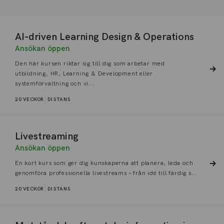
AI-driven Learning Design & Operations
Ansökan öppen
Den här kursen riktar sig till dig som arbetar med
utbildning, HR, Learning & Development eller
systemförvaltning och vi...
20 VECKOR
DISTANS
Livestreaming
Ansökan öppen
En kort kurs som ger dig kunskaperna att planera, leda och
genomföra professionella livestreams – från idé till färdig s...
20 VECKOR
DISTANS