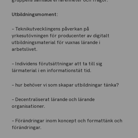
gruppens samlade erfarenheter och frågor.
Utbildningsmoment:
– Teknikutvecklingens påverkan på
yrkesutövningen för producenter av digitalt
utbildningsmaterial för vuxnas lärande i
arbetslivet.
– Individens förutsättningar att ta till sig
lärmaterial i en informationstät tid.
– hur behöver vi som skapar utbildningar tänka?
– Decentraliserat lärande och lärande
organisationer.
– Förändringar inom koncept och formattänk och
förändringar.