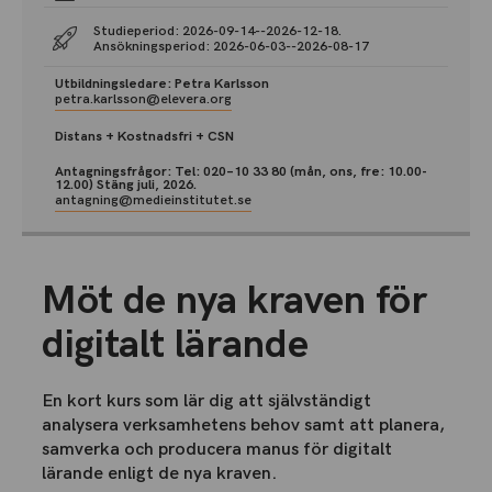
Studieperiod: 2026-09-14--2026-12-18.
Ansökningsperiod: 2026-06-03--2026-08-17
Utbildningsledare: Petra Karlsson
petra.karlsson@elevera.org
Distans + Kostnadsfri + CSN
Antagningsfrågor: Tel: 020–10 33 80 (mån, ons, fre: 10.00-
12.00) Stäng juli, 2026.
antagning@medieinstitutet.se
Möt de nya kraven för
digitalt lärande
En kort kurs som lär dig att självständigt
analysera verksamhetens behov samt att planera,
samverka och producera manus för digitalt
lärande enligt de nya kraven.