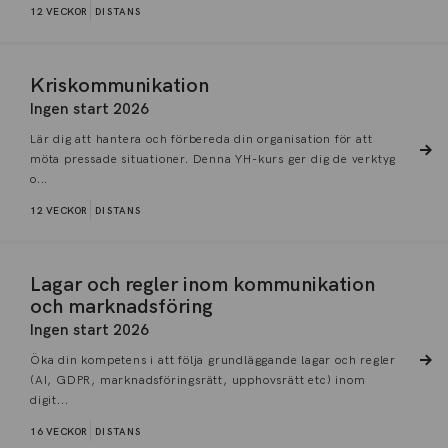
12 VECKOR
DISTANS
Kriskommunikation
Ingen start 2026
Lär dig att hantera och förbereda din organisation för att
möta pressade situationer. Denna YH-kurs ger dig de verktyg
o...
12 VECKOR
DISTANS
Lagar och regler inom kommunikation
och marknadsföring
Ingen start 2026
Öka din kompetens i att följa grundläggande lagar och regler
(AI, GDPR, marknadsföringsrätt, upphovsrätt etc) inom
digit...
16 VECKOR
DISTANS