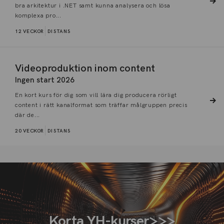
bra arkitektur i .NET samt kunna analysera och lösa
komplexa pro...
12 VECKOR
DISTANS
Videoproduktion inom content
Ingen start 2026
En kort kurs för dig som vill lära dig producera rörligt
content i rätt kanalformat som träffar målgruppen precis
där de...
20 VECKOR
DISTANS
Korta YH-kurser
>>>