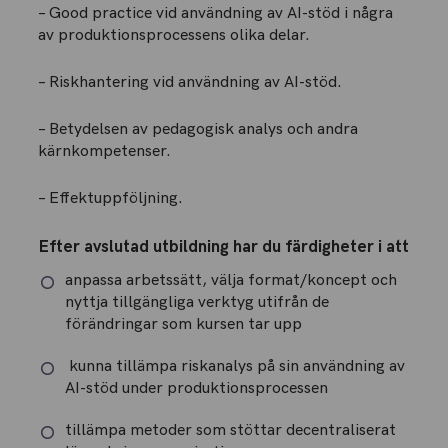
– Good practice vid användning av AI-stöd i några
av produktionsprocessens olika delar.
– Riskhantering vid användning av AI-stöd.
– Betydelsen av pedagogisk analys och andra
kärnkompetenser.
– Effektuppföljning.
Efter avslutad utbildning har du färdigheter i att
anpassa arbetssätt, välja format/koncept och
nyttja tillgängliga verktyg utifrån de
förändringar som kursen tar upp
kunna tillämpa riskanalys på sin användning av
AI-stöd under produktionsprocessen
tillämpa metoder som stöttar decentraliserat