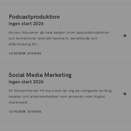
Podcastproduktion
Ingen start 2026
Kursen fokuserar på hela kedjan inom podcastproduktion
och kombinerar tekniskt hantverk, berättande och
affärsmässig för...
16 VECKOR
DISTANS
Social Media Marketing
Ingen start 2026
En komprimerad YH-kurs som lär dig de viktigaste verktyg,
kanaler och arbetsmetodiker som används inom digital
marknadsf...
12 VECKOR
DISTANS