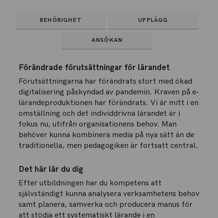
BEHÖRIGHET
UPPLÄGG
ANSÖKAN
Förändrade förutsättningar för lärandet
Förutsättningarna har förändrats stort med ökad
digitalisering påskyndad av pandemin. Kraven på e-
lärandeproduktionen har förändrats. Vi är mitt i en
omställning och det individdrivna lärandet är i
fokus nu, utifrån organisationens behov. Man
behöver kunna kombinera media på nya sätt än de
traditionella, men pedagogiken är fortsatt central.
Det här lär du dig
Efter utbildningen har du kompetens att
självständigt kunna analysera verksamhetens behov
samt planera, samverka och producera manus för
att stödja ett systematiskt lärande i en