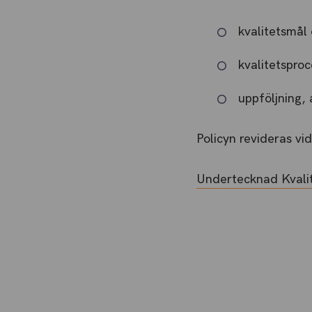
kvalitetsmål 
kvalitetsproc
uppföljning,
Policyn revideras vi
Undertecknad Kvalit