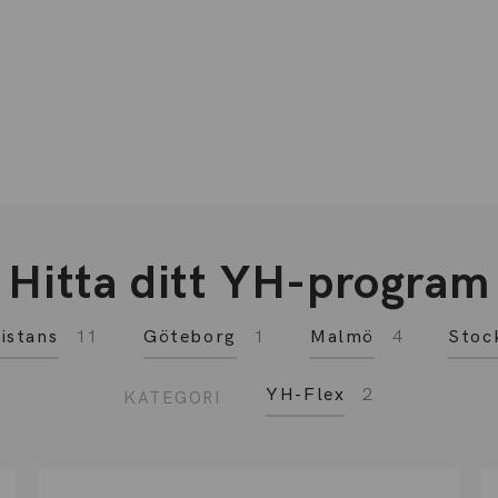
Hitta ditt YH-program
istans
11
Göteborg
1
Malmö
4
Stoc
YH-Flex
2
KATEGORI