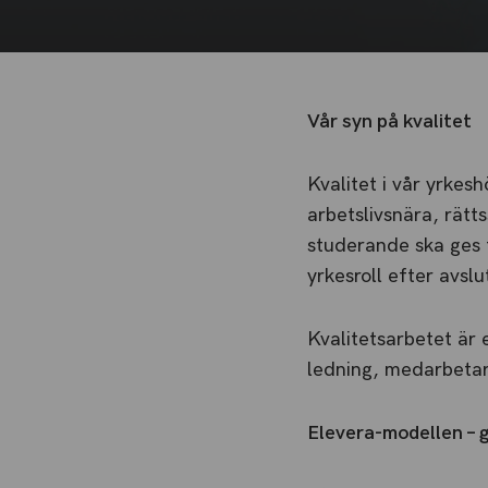
Vår syn på kvalitet
Kvalitet i vår yrkes
arbetslivsnära, rätt
studerande ska ges f
yrkesroll efter avslu
Kvalitetsarbetet är
ledning, medarbetare
Elevera-modellen – g