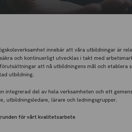
högskoleverksamhet innebär att våra utbildningar är rel
ssäkra och kontinuerligt utvecklas i takt med arbetsm
örutsättningar att nå utbildningens mål och etablera si
tad utbildning.
 en integrerad del av hela verksamheten och ett gemen
, utbildningsledare, lärare och ledningsgrupper.
runden för vårt kvalitetsarbete