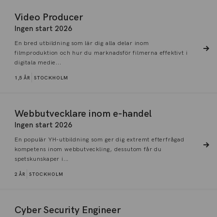
Video Producer
Ingen start 2026
En bred utbildning som lär dig alla delar inom
filmproduktion och hur du marknadsför filmerna effektivt i
digitala medie...
1,5 ÅR
STOCKHOLM
Webbutvecklare inom e-handel
Ingen start 2026
En populär YH-utbildning som ger dig extremt efterfrågad
kompetens inom webbutveckling, dessutom får du
spetskunskaper i...
2 ÅR
STOCKHOLM
Cyber Security Engineer