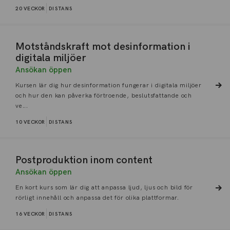
20 VECKOR
DISTANS
Motståndskraft mot desinformation i
digitala miljöer
Ansökan öppen
Kursen lär dig hur desinformation fungerar i digitala miljöer
och hur den kan påverka förtroende, beslutsfattande och
ve...
10 VECKOR
DISTANS
Postproduktion inom content
Ansökan öppen
En kort kurs som lär dig att anpassa ljud, ljus och bild för
rörligt innehåll och anpassa det för olika plattformar.
16 VECKOR
DISTANS