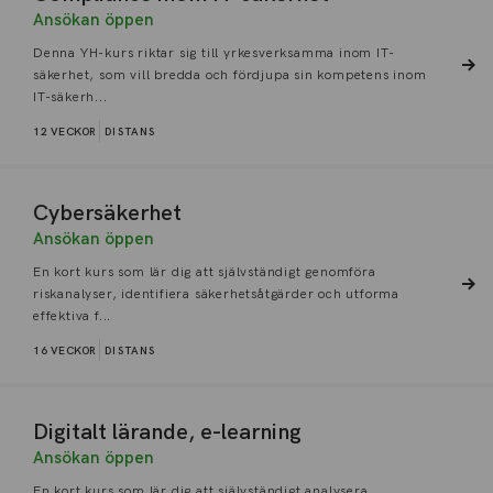
Ansökan öppen
Denna YH-kurs riktar sig till yrkesverksamma inom IT-
säkerhet, som vill bredda och fördjupa sin kompetens inom
IT-säkerh...
12 VECKOR
DISTANS
Cybersäkerhet
Ansökan öppen
En kort kurs som lär dig att självständigt genomföra
riskanalyser, identifiera säkerhetsåtgärder och utforma
effektiva f...
16 VECKOR
DISTANS
Digitalt lärande, e-learning
Ansökan öppen
En kort kurs som lär dig att självständigt analysera