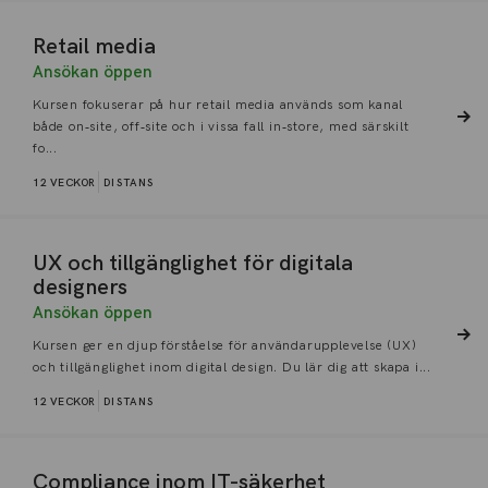
Retail media
Ansökan öppen
Kursen fokuserar på hur retail media används som kanal
både on‑site, off‑site och i vissa fall in‑store, med särskilt
fo...
12 VECKOR
DISTANS
UX och tillgänglighet för digitala
designers
Ansökan öppen
Kursen ger en djup förståelse för användarupplevelse (UX)
och tillgänglighet inom digital design. Du lär dig att skapa i...
12 VECKOR
DISTANS
Compliance inom IT-säkerhet