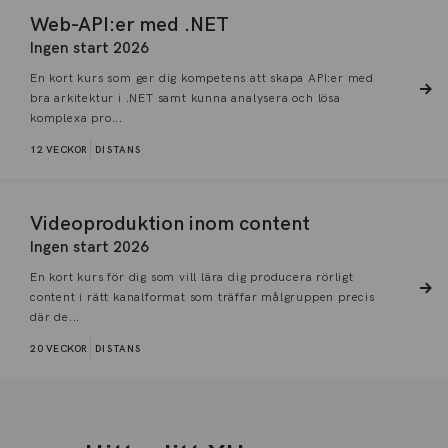
Web-API:er med .NET
Ingen start 2026
En kort kurs som ger dig kompetens att skapa API:er med
bra arkitektur i .NET samt kunna analysera och lösa
komplexa pro...
12 VECKOR
DISTANS
Videoproduktion inom content
Ingen start 2026
En kort kurs för dig som vill lära dig producera rörligt
content i rätt kanalformat som träffar målgruppen precis
där de...
20 VECKOR
DISTANS