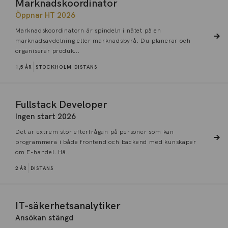
Marknadskoordinator
Öppnar HT 2026
Marknadskoordinatorn är spindeln i nätet på en
marknadsavdelning eller marknadsbyrå. Du planerar och
organiserar produk...
1,5 ÅR
STOCKHOLM
DISTANS
Fullstack Developer
Ingen start 2026
Det är extrem stor efterfrågan på personer som kan
programmera i både frontend och backend med kunskaper
om E-handel. Hä...
2 ÅR
DISTANS
IT-säkerhetsanalytiker
Ansökan stängd