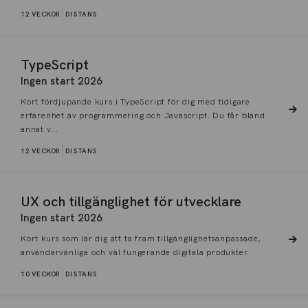
12 VECKOR
DISTANS
TypeScript
Ingen start 2026
Kort fördjupande kurs i TypeScript för dig med tidigare
erfarenhet av programmering och Javascript. Du får bland
annat v...
12 VECKOR
DISTANS
UX och tillgänglighet för utvecklare
Ingen start 2026
Kort kurs som lär dig att ta fram tillgänglighetsanpassade,
användarvänliga och väl fungerande digitala produkter.
10 VECKOR
DISTANS