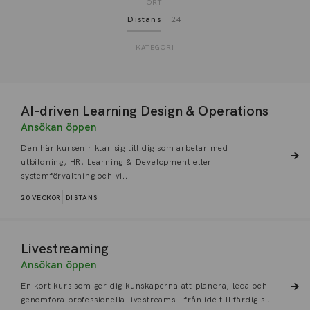
ORT
Distans
24
KATEGORI
AI-driven Learning Design & Operations
Ansökan öppen
Den här kursen riktar sig till dig som arbetar med
utbildning, HR, Learning & Development eller
systemförvaltning och vi...
20 VECKOR
DISTANS
Livestreaming
Ansökan öppen
En kort kurs som ger dig kunskaperna att planera, leda och
genomföra professionella livestreams – från idé till färdig s...