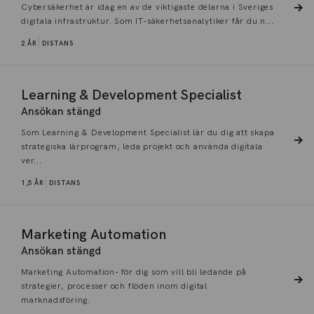
Cybersäkerhet är idag en av de viktigaste delarna i Sveriges
digitala infrastruktur. Som IT-säkerhetsanalytiker får du n...
2 ÅR
DISTANS
Learning & Development Specialist
Ansökan stängd
Som Learning & Development Specialist lär du dig att skapa
strategiska lärprogram, leda projekt och använda digitala
ver...
1,5 ÅR
DISTANS
Marketing Automation
Ansökan stängd
Marketing Automation- för dig som vill bli ledande på
strategier, processer och flöden inom digital
marknadsföring.