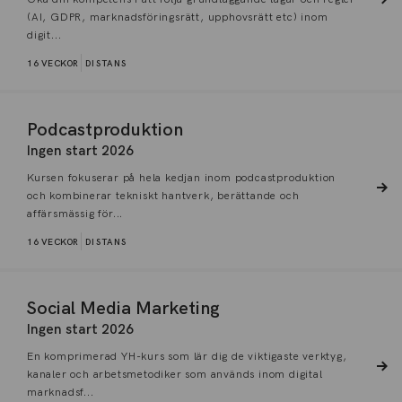
(AI, GDPR, marknadsföringsrätt, upphovsrätt etc) inom
digit...
16 VECKOR
DISTANS
Podcastproduktion
Ingen start 2026
Kursen fokuserar på hela kedjan inom podcastproduktion
och kombinerar tekniskt hantverk, berättande och
affärsmässig för...
16 VECKOR
DISTANS
Social Media Marketing
Ingen start 2026
En komprimerad YH-kurs som lär dig de viktigaste verktyg,
kanaler och arbetsmetodiker som används inom digital
marknadsf...