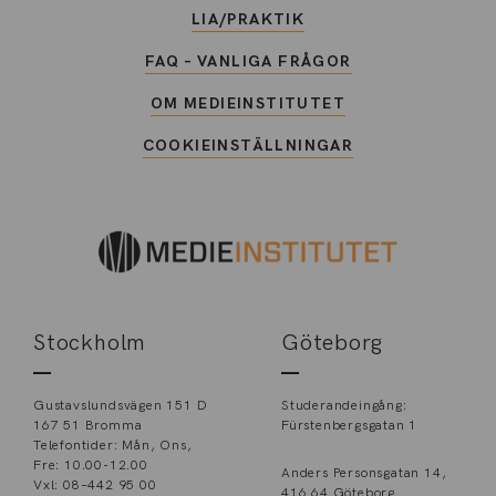
LIA/PRAKTIK
FAQ – VANLIGA FRÅGOR
OM MEDIEINSTITUTET
COOKIEINSTÄLLNINGAR
Stockholm
Göteborg
Gustavslundsvägen 151 D
Studerandeingång:
167 51 Bromma
Fürstenbergsgatan 1
Telefontider: Mån, Ons,
Fre: 10.00-12.00
Anders Personsgatan 14,
Vxl: 08–442 95 00
416 64 Göteborg