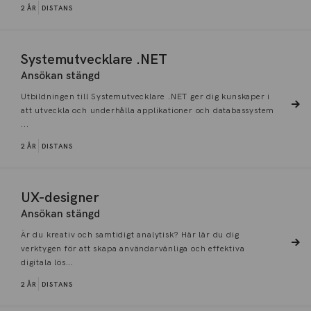
2 ÅR
DISTANS
Systemutvecklare .NET
Ansökan stängd
Utbildningen till Systemutvecklare .NET ger dig kunskaper i
att utveckla och underhålla applikationer och databassystem
...
2 ÅR
DISTANS
UX-designer
Ansökan stängd
Är du kreativ och samtidigt analytisk? Här lär du dig
verktygen för att skapa användarvänliga och effektiva
digitala lös...
2 ÅR
DISTANS