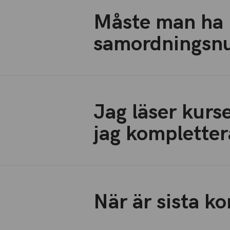
Måste man ha 
samordnings
Jag läser kurs
jag kompletter
När är sista k