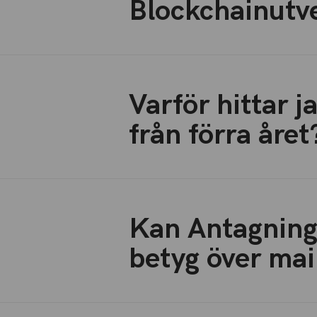
Blockchainutv
Varför hittar j
från förra året
Kan Antagning
betyg över mai