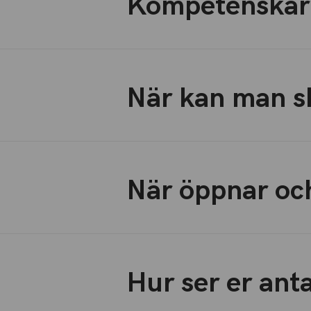
Kompetenskar
När kan man s
När öppnar oc
Hur ser er ant