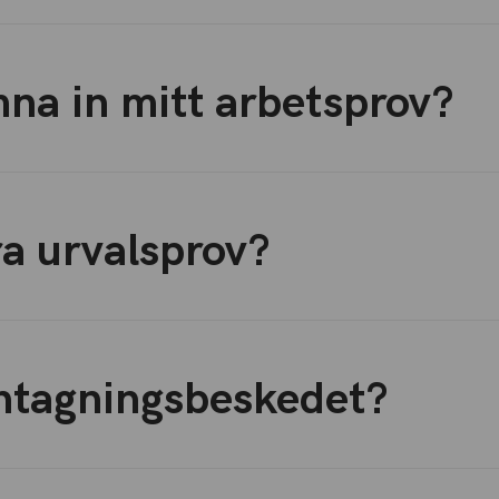
mna in mitt arbetsprov?
a urvalsprov?
ntagningsbeskedet?