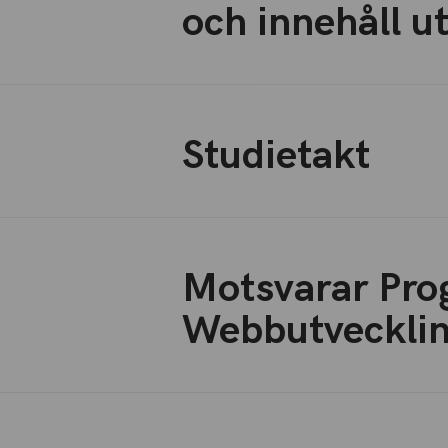
och innehåll u
Studietakt
Motsvarar Pro
Webbutvecklin