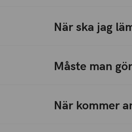
När ska jag lä
Måste man gör
När kommer a