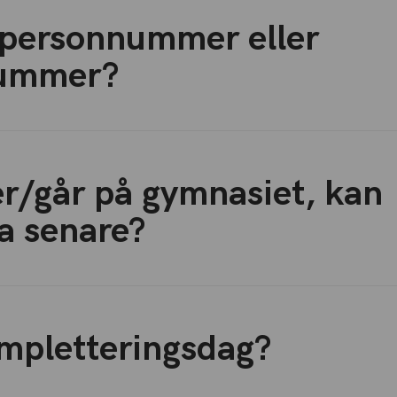
personnummer eller
nummer?
er/går på gymnasiet, kan
a senare?
ompletteringsdag?