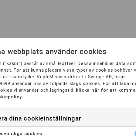
a webbplats använder cookies
d Matematik 2?
 ("kakor") består av små textfiler. Dessa innehåller data so
enhet. För att kunna placera vissa typer av cookies behöver v
 ditt samtycke. Vi på Medieinstitutet i Sverige AB, orgnr.
9699 använder oss av följande slags cookies. För att läsa 
ookies vi använder och lagringstid,
klicka här för att komma 
kiepolicy.
yg och examensbevis
ra dina cookieinställningar
dvändiga cookies