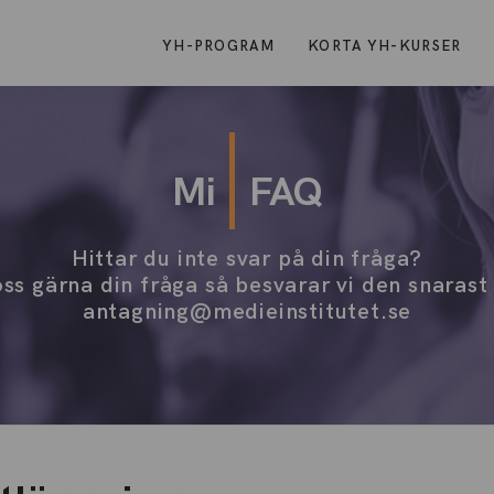
YH-PROGRAM
KORTA YH-KURSER
Mi
FAQ
Hittar du inte svar på din fråga?
ss gärna din fråga så besvarar vi den snarast
antagning@medieinstitutet.se