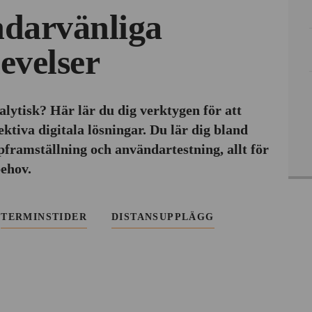
darvänliga
evelser
alytisk? Här lär du dig verktygen för att
ktiva digitala lösningar. Du lär dig bland
pframställning och användartestning, allt för
ehov.
TERMINSTIDER
DISTANSUPPLÄGG