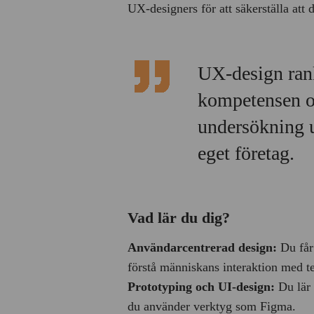
UX-designers för att säkerställa att 
UX-design rank
kompetensen o
undersökning u
eget företag.
Vad lär du dig?
Användarcentrerad design:
Du får
förstå människans interaktion med t
Prototyping och UI-design:
Du lär 
du använder verktyg som Figma.