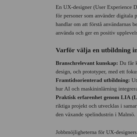
En UX-designer (User Experience Des
för personer som använder digitala 
handlar om att förstå användarnas be
använda och ger en positiv upplevel
Varför välja en utbildning
Branschrelevant kunskap:
Du får k
design, och prototyper, med ett fokus
Framtidsorienterad utbildning:
Utb
hur AI och maskininlärning integrer
Praktisk erfarenhet genom LIA (L
riktiga projekt och utvecklas i sam
den växande spelindustrin i Malmö.
Jobbmöjligheterna för UX-designers 