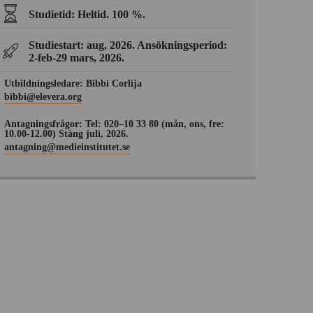
Studietid: Heltid. 100 %.
Studiestart: aug, 2026. Ansökningsperiod:
2-feb-29 mars, 2026.
Utbildningsledare: Bibbi Corlija
bibbi@elevera.org
Antagningsfrågor: Tel: 020–10 33 80 (mån, ons, fre:
10.00-12.00) Stäng juli, 2026.
antagning@medieinstitutet.se