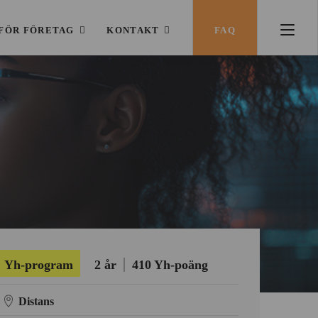
FÖR FÖRETAG
KONTAKT
FAQ
Yh-program
2 år
410 Yh-poäng
Distans