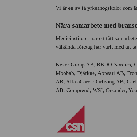
Vi är en av få yrkeshögskolor som är 
Nära samarbete med brans
Medieinstitutet har ett tätt samarbe
välkända företag har varit med att t
Nexer Group AB, BBDO Nordics, Co
Moobab, Djärkne, Appsari AB, Fro
AB, Alfa aCare, Ourliving AB, Car
AB, Comprend, WSI, Orsander, Yo