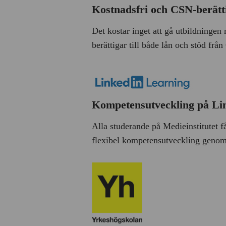
Kostnadsfri och CSN-berätt
Det kostar inget att gå utbildningen
berättigar till både lån och stöd fr
Kompetensutveckling på Li
Alla studerande på Medieinstitutet får
flexibel kompetensutveckling genom