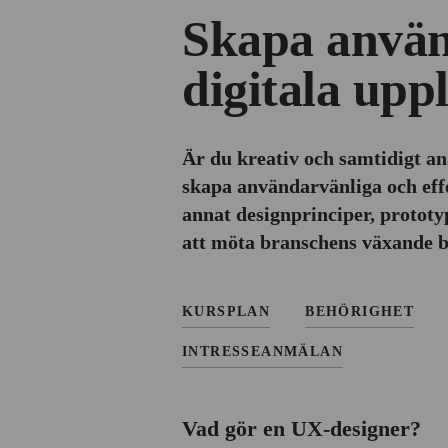
Skapa använ
digitala uppl
Är du kreativ och samtidigt an
skapa användarvänliga och effe
annat designprinciper, prototy
att möta branschens växande b
KURSPLAN
BEHÖRIGHET
INTRESSEANMÄLAN
Vad gör en UX-designer?