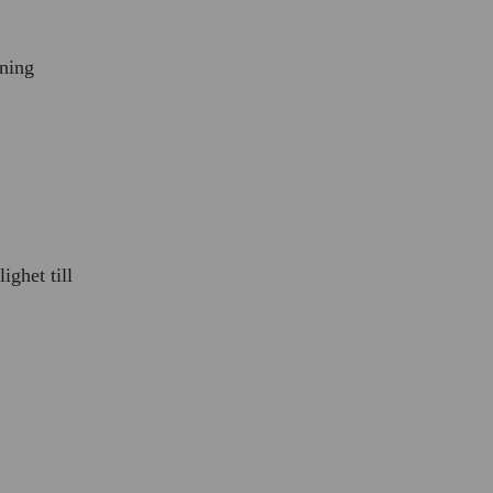
dning
ighet till