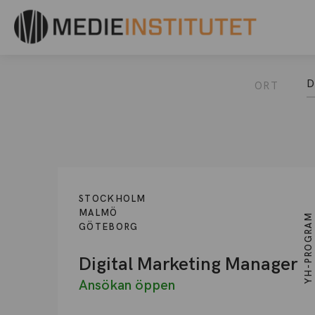
D
ORT
STOCKHOLM
MALMÖ
YH-PROGRAM
GÖTEBORG
Digital Marketing Manager
Ansökan öppen