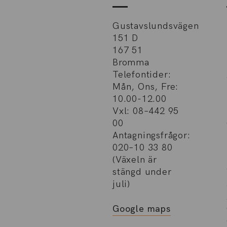
Gustavslundsvägen
151 D
167 51
Bromma
Telefontider:
Mån, Ons, Fre:
10.00-12.00
Vxl: 08–442 95
00
Antagningsfrågor:
020–10 33 80
(Växeln är
stängd under
juli)
Google maps