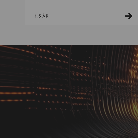
1,5 ÅR