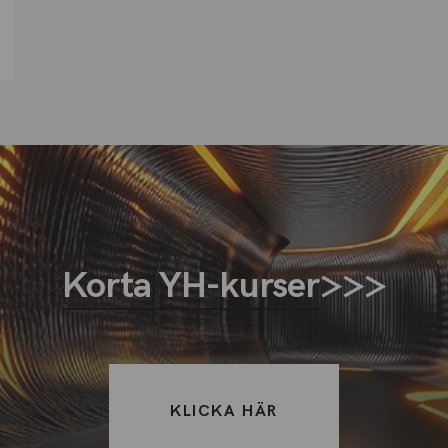
Korta YH-kurser
>>>
KLICKA HÄR