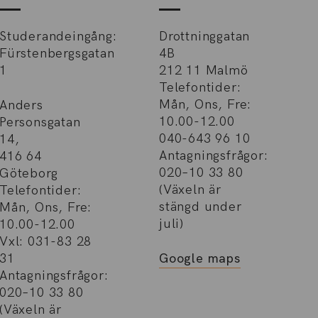
Studerandeingång:
Drottninggatan
Fürstenbergsgatan
4B
1
212 11 Malmö
Telefontider:
Mån, Ons, Fre:
Anders
10.00-12.00
Personsgatan
040-643 96 10
14,
Antagningsfrågor:
416 64
020–10 33 80
Göteborg
(Växeln är
Telefontider:
stängd under
Mån, Ons, Fre:
juli)
10.00-12.00
Vxl: 031-83 28
31
Google maps
Antagningsfrågor:
020–10 33 80
(Växeln är