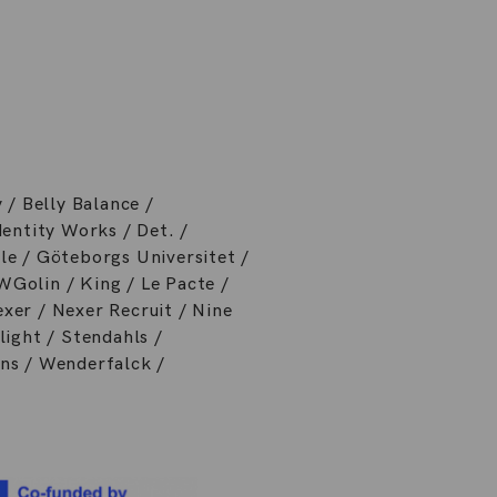
 / Belly Balance /
entity Works / Det. /
le / Göteborgs Universitet /
Golin / King / Le Pacte /
xer / Nexer Recruit / Nine
light / Stendahls /
ns / Wenderfalck /