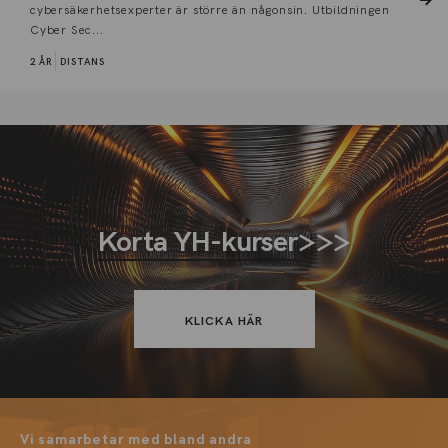
cybersäkerhetsexperter är större än någonsin. Utbildningen
Cyber Sec...
2 ÅR
DISTANS
Korta YH-kurser
>>>
KLICKA HÄR
Vi samarbetar med bland andra