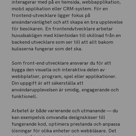
interagerar med på en hemsida, webbapplikation,
mobil applikation eller CRM-system. För en
frontend-utvecklare ligger fokus på
användarvänlighet och att skapa en bra upplevelse
för besökaren. En frontendutvecklare arbetar
huvudsakligen med klientsidan till skillnad från en
backend utvecklare som ser till att allt bakom
kulisserna fungerar som det ska.
Som front-end utvecklare ansvarar du för att
bygga den visuella och interaktiva delen av
webbplatser, program, spel eller applikationer.
Din uppgift är att säkerställa att
användarupplevelsen är smidig, engagerande och
funktionell.
Arbetet är både varierande och utmanande — du
kan exempelvis omvandla designskisser till
fungerande kod, optimera prestanda och anpassa
lösningar för olika enheter och webbläsare. Det