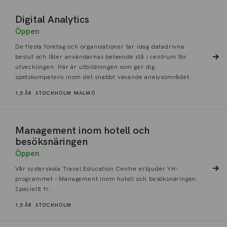
Digital Analytics
Öppen
De flesta företag och organisationer tar idag datadrivna
beslut och låter användarnas beteende stå i centrum för
utvecklingen. Här är utbildningen som ger dig
spetskompetens inom det snabbt växande analysområdet.
1,5 ÅR
STOCKHOLM
MALMÖ
Management inom hotell och
besöksnäringen
Öppen
Vår systerskola Travel Education Centre erbjuder YH-
programmet - Management inom hotell och besöksnäringen.
Speciellt fr...
1,5 ÅR
STOCKHOLM