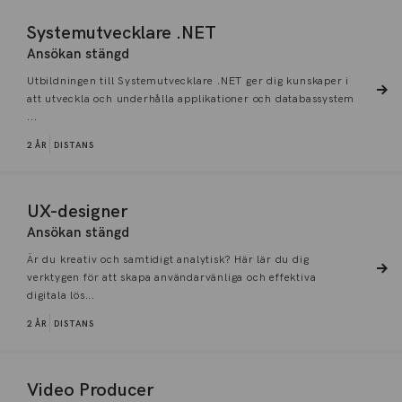
Systemutvecklare .NET
Ansökan stängd
Utbildningen till Systemutvecklare .NET ger dig kunskaper i
att utveckla och underhålla applikationer och databassystem
...
2 ÅR
DISTANS
UX-designer
Ansökan stängd
Är du kreativ och samtidigt analytisk? Här lär du dig
verktygen för att skapa användarvänliga och effektiva
digitala lös...
2 ÅR
DISTANS
Video Producer