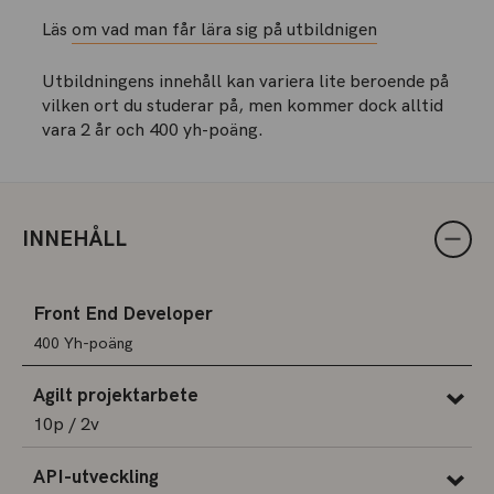
Läs
om vad man får lära sig på utbildnigen
Utbildningens innehåll kan variera lite beroende på
vilken ort du studerar på, men kommer dock alltid
vara 2 år och 400 yh-poäng.
INNEHÅLL
Front End Developer
400 Yh-poäng
Agilt projektarbete
10p / 2v
API-utveckling