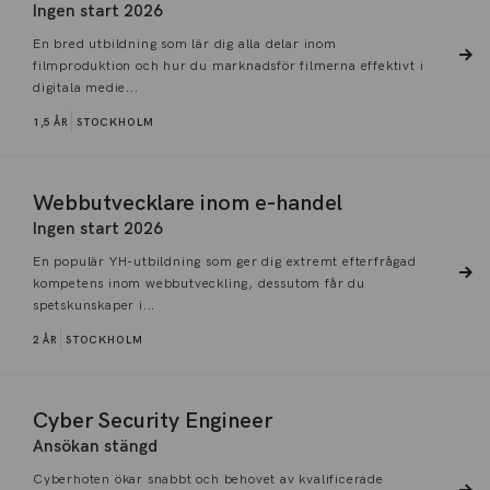
Ingen start 2026
En bred utbildning som lär dig alla delar inom
filmproduktion och hur du marknadsför filmerna effektivt i
digitala medie...
1,5 ÅR
STOCKHOLM
Webbutvecklare inom e-handel
Ingen start 2026
En populär YH-utbildning som ger dig extremt efterfrågad
kompetens inom webbutveckling, dessutom får du
spetskunskaper i...
2 ÅR
STOCKHOLM
Cyber Security Engineer
Ansökan stängd
Cyberhoten ökar snabbt och behovet av kvalificerade