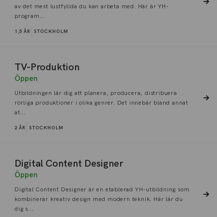
av det mest lustfyllda du kan arbeta med. Här är YH-
program...
1,5 ÅR
STOCKHOLM
TV-Produktion
Öppen
Utbildningen lär dig att planera, producera, distribuera
rörliga produktioner i olika genrer. Det innebär bland annat
at...
2 ÅR
STOCKHOLM
Digital Content Designer
Öppen
Digital Content Designer är en etablerad YH-utbildning som
kombinerar kreativ design med modern teknik. Här lär du
dig s...