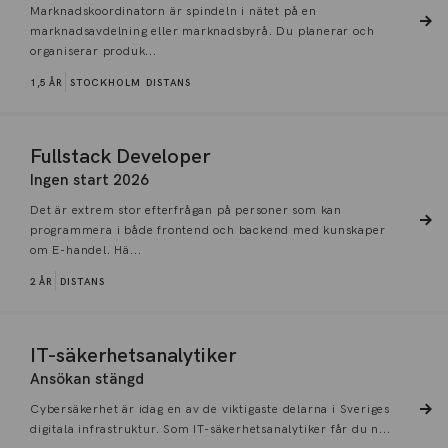
Marknadskoordinatorn är spindeln i nätet på en
marknadsavdelning eller marknadsbyrå. Du planerar och
organiserar produk...
1,5 ÅR
STOCKHOLM
DISTANS
Fullstack Developer
Ingen start 2026
Det är extrem stor efterfrågan på personer som kan
programmera i både frontend och backend med kunskaper
om E-handel. Hä...
2 ÅR
DISTANS
IT-säkerhetsanalytiker
Ansökan stängd
Cybersäkerhet är idag en av de viktigaste delarna i Sveriges
digitala infrastruktur. Som IT-säkerhetsanalytiker får du n...