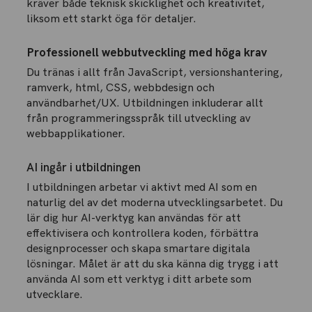
kräver både teknisk skicklighet och kreativitet,
liksom ett starkt öga för detaljer.
Professionell webbutveckling med höga krav
Du tränas i allt från JavaScript, versionshantering,
ramverk, html, CSS, webbdesign och
användbarhet/UX. Utbildningen inkluderar allt
från programmeringsspråk till utveckling av
webbapplikationer.
AI ingår i utbildningen
I utbildningen arbetar vi aktivt med AI som en
naturlig del av det moderna utvecklingsarbetet. Du
lär dig hur AI-verktyg kan användas för att
effektivisera och kontrollera koden, förbättra
designprocesser och skapa smartare digitala
lösningar. Målet är att du ska känna dig trygg i att
använda AI som ett verktyg i ditt arbete som
utvecklare.