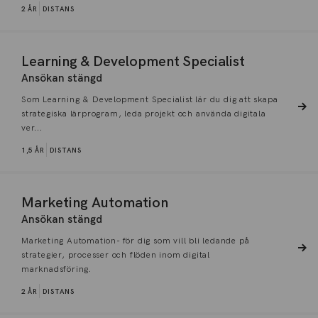
2 ÅR
DISTANS
Learning & Development Specialist
Ansökan stängd
Som Learning & Development Specialist lär du dig att skapa
strategiska lärprogram, leda projekt och använda digitala
ver...
1,5 ÅR
DISTANS
Marketing Automation
Ansökan stängd
Marketing Automation- för dig som vill bli ledande på
strategier, processer och flöden inom digital
marknadsföring.
2 ÅR
DISTANS