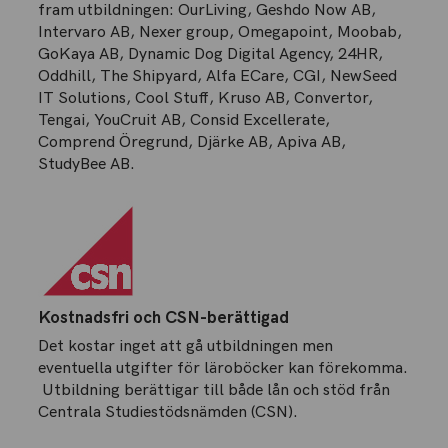
fram utbildningen: OurLiving, Geshdo Now AB,
Intervaro AB, Nexer group, Omegapoint, Moobab,
GoKaya AB, Dynamic Dog Digital Agency, 24HR,
Oddhill, The Shipyard, Alfa ECare, CGI, NewSeed
IT Solutions, Cool Stuff, Kruso AB, Convertor,
Tengai, YouCruit AB, Consid Excellerate,
Comprend Öregrund, Djärke AB, Apiva AB,
StudyBee AB.
Kostnadsfri och CSN-berättigad
Det kostar inget att gå utbildningen men
eventuella utgifter för läroböcker kan förekomma.
Utbildning berättigar till både lån och stöd från
Centrala Studiestödsnämden (CSN).