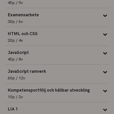
45p / 9v
Examensarbete
30p / 6v
HTML och CSS
20p / 4v
JavaScript
40p / 8v
JavaScript ramverk
60p / 12v
Kompetensportfölj och hållbar utveckling
10p / 2v
LIA 1