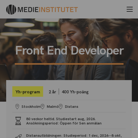
Front End Developer
Yh-program
2 år
400 Yh-poäng
Stockholm
Malmö
Distans
80 veckor heltid. Studiestart aug, 2026.
Ansökningsperiod: Öppen för Sen anmälan
Distansutbildningen: Studieperiod: 1 dec, 2026--8 okt,