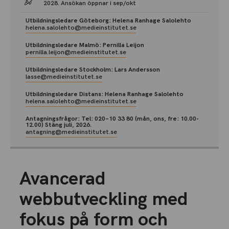
2028. Ansökan öppnar i sep/okt
Utbildningsledare Göteborg: Helena Ranhage Salolehto
helena.salolehto@medieinstitutet.se
Utbildningsledare Malmö: Pernilla Leijon
pernilla.leijon@medieinstitutet.se
Utbildningsledare Stockholm: Lars Andersson
lasse@medieinstitutet.se
Utbildningsledare Distans: Helena Ranhage Salolehto
helena.salolehto@medieinstitutet.se
Antagningsfrågor: Tel: 020–10 33 80 (mån, ons, fre: 10.00-
12.00) Stäng juli, 2026.
antagning@medieinstitutet.se
Avancerad
webbutveckling med
fokus på form och