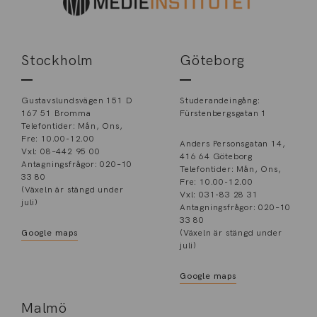
Stockholm
Göteborg
Gustavslundsvägen 151 D
Studerandeingång:
167 51 Bromma
Fürstenbergsgatan 1
Telefontider: Mån, Ons,
Fre: 10.00-12.00
Anders Personsgatan 14,
Vxl: 08–442 95 00
416 64 Göteborg
Antagningsfrågor: 020–10
Telefontider: Mån, Ons,
33 80
Fre: 10.00-12.00
(Växeln är stängd under
Vxl: 031-83 28 31
juli)
Antagningsfrågor: 020–10
33 80
Google maps
(Växeln är stängd under
juli)
Google maps
Malmö