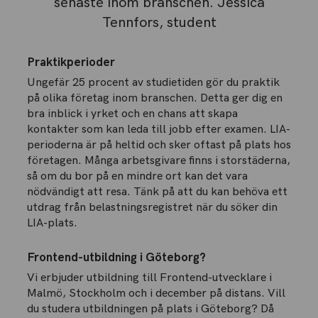
senaste inom branschen. Jessica
Tennfors, student
Praktikperioder
Ungefär 25 procent av studietiden gör du praktik
på olika företag inom branschen. Detta ger dig en
bra inblick i yrket och en chans att skapa
kontakter som kan leda till jobb efter examen. LIA-
perioderna är på heltid och sker oftast på plats hos
företagen. Många arbetsgivare finns i storstäderna,
så om du bor på en mindre ort kan det vara
nödvändigt att resa. Tänk på att du kan behöva ett
utdrag från belastningsregistret när du söker din
LIA-plats.
Frontend-utbildning i Göteborg?
Vi erbjuder utbildning till Frontend-utvecklare i
Malmö, Stockholm och i december på distans. Vill
du studera utbildningen på plats i Göteborg? Då