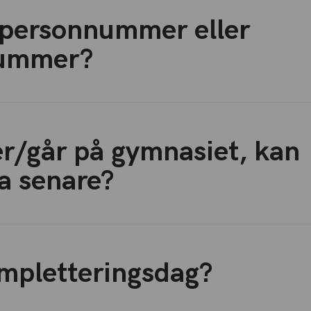
personnummer eller
nummer?
er/går på gymnasiet, kan
a senare?
ompletteringsdag?