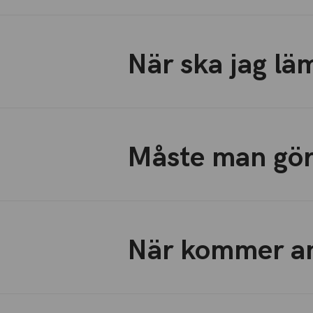
När ska jag lä
Måste man gör
När kommer a