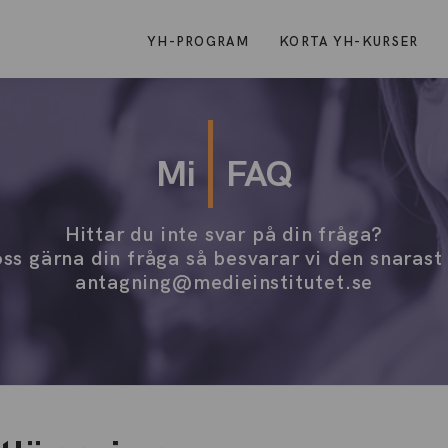
YH-PROGRAM
KORTA YH-KURSER
Mi
FAQ
Hittar du inte svar på din fråga?
ss gärna din fråga så besvarar vi den snarast
antagning@medieinstitutet.se