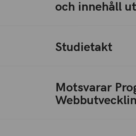
och innehåll u
Studietakt
Motsvarar Pro
Webbutvecklin