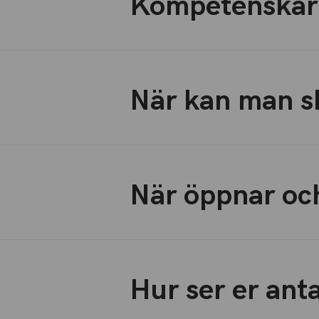
Kompetenskar
När kan man s
När öppnar oc
Hur ser er ant