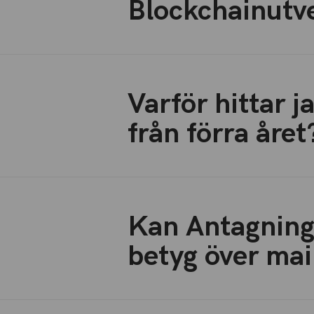
Blockchainutv
Varför hittar j
från förra året
Kan Antagning
betyg över mai