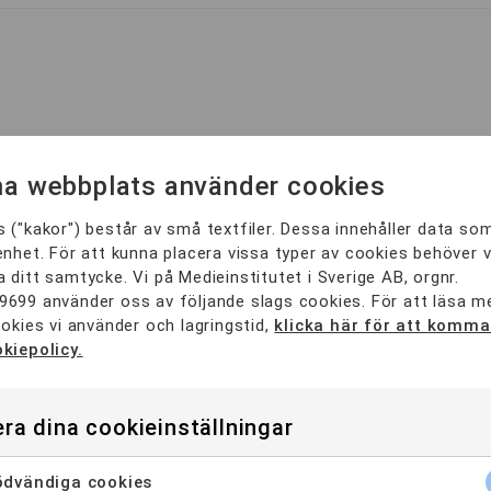
a webbplats använder cookies
d Matematik 2?
 ("kakor") består av små textfiler. Dessa innehåller data so
enhet. För att kunna placera vissa typer av cookies behöver v
 ditt samtycke. Vi på Medieinstitutet i Sverige AB, orgnr.
9699 använder oss av följande slags cookies. För att läsa 
ookies vi använder och lagringstid,
klicka här för att komma 
kiepolicy.
yg och examensbevis
ra dina cookieinställningar
dvändiga cookies