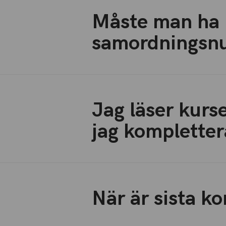
Måste man ha 
samordnings
Jag läser kurs
jag kompletter
När är sista k