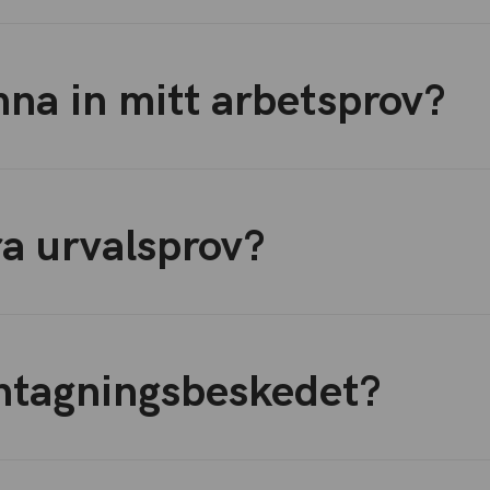
mna in mitt arbetsprov?
a urvalsprov?
ntagningsbeskedet?