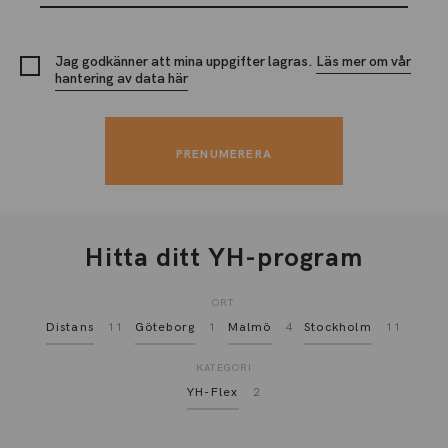
Jag godkänner att mina uppgifter lagras.
Läs mer om vår
hantering av data här
Hitta ditt YH-program
ORT
Distans
11
Göteborg
1
Malmö
4
Stockholm
11
KATEGORI
YH-Flex
2