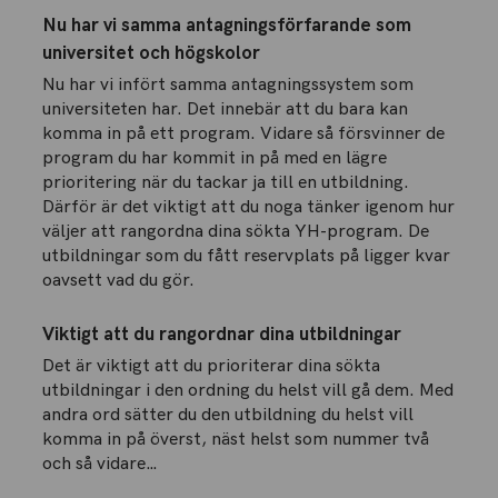
Nu har vi samma antagningsförfarande som
universitet och högskolor
Nu har vi infört samma antagningssystem som
universiteten har. Det innebär att du bara kan
komma in på ett program. Vidare så försvinner de
program du har kommit in på med en lägre
prioritering när du tackar ja till en utbildning.
Därför är det viktigt att du noga tänker igenom hur
väljer att rangordna dina sökta YH-program. De
utbildningar som du fått reservplats på ligger kvar
oavsett vad du gör.
Viktigt att du rangordnar dina utbildningar
Det är viktigt att du prioriterar dina sökta
utbildningar i den ordning du helst vill gå dem. Med
andra ord sätter du den utbildning du helst vill
komma in på överst, näst helst som nummer två
och så vidare…