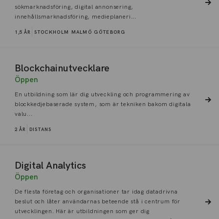
sökmarknadsföring, digital annonsering,
innehållsmarknadsföring, medieplaneri...
1,5 ÅR
STOCKHOLM
MALMÖ
GÖTEBORG
Blockchainutvecklare
Öppen
En utbildning som lär dig utveckling och programmering av
blockkedjebaserade system, som är tekniken bakom digitala
valu...
2 ÅR
DISTANS
Digital Analytics
Öppen
De flesta företag och organisationer tar idag datadrivna
beslut och låter användarnas beteende stå i centrum för
utvecklingen. Här är utbildningen som ger dig