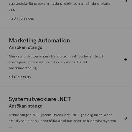
strategiska lärprogram, leda projekt och använda digitala
ver...
1,5 ÅR
DISTANS
Marketing Automation
Ansökan stängd
Marketing Automation- för dig som vill bli ledande på
strategier, processer och flöden inom digital
marknadsföring.
2 ÅR
DISTANS
Systemutvecklare .NET
Ansökan stängd
Utbildningen till Systemutvecklare .NET ger dig kunskaper i
att utveckla och underhålla applikationer och databassystem
...