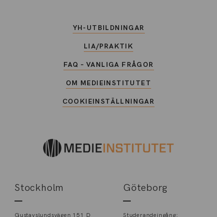
YH-UTBILDNINGAR
LIA/PRAKTIK
FAQ – VANLIGA FRÅGOR
OM MEDIEINSTITUTET
COOKIEINSTÄLLNINGAR
Stockholm
Göteborg
Gustavslundsvägen 151 D
Studerandeingång: