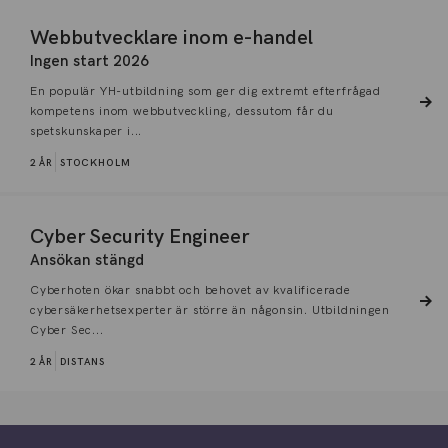
Webbutvecklare inom e-handel
Ingen start 2026
En populär YH-utbildning som ger dig extremt efterfrågad
kompetens inom webbutveckling, dessutom får du
spetskunskaper i...
2 ÅR
STOCKHOLM
Cyber Security Engineer
Ansökan stängd
Cyberhoten ökar snabbt och behovet av kvalificerade
cybersäkerhetsexperter är större än någonsin. Utbildningen
Cyber Sec...
2 ÅR
DISTANS