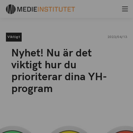
Viktigt
2023/04/13
Nyhet! Nu är det
viktigt hur du
prioriterar dina YH-
program