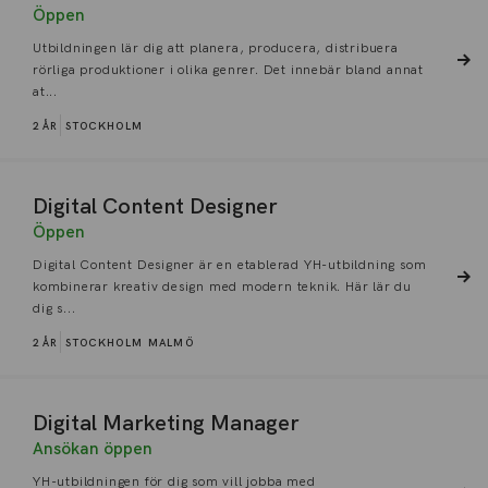
Öppen
Utbildningen lär dig att planera, producera, distribuera
rörliga produktioner i olika genrer. Det innebär bland annat
at...
2 ÅR
STOCKHOLM
Digital Content Designer
Öppen
Digital Content Designer är en etablerad YH-utbildning som
kombinerar kreativ design med modern teknik. Här lär du
dig s...
2 ÅR
STOCKHOLM
MALMÖ
Digital Marketing Manager
Ansökan öppen
YH-utbildningen för dig som vill jobba med