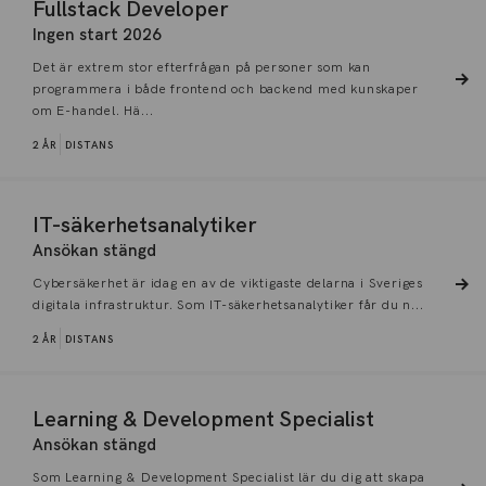
Fullstack Developer
Ingen start 2026
Det är extrem stor efterfrågan på personer som kan
programmera i både frontend och backend med kunskaper
om E-handel. Hä...
2 ÅR
DISTANS
IT-säkerhetsanalytiker
Ansökan stängd
Cybersäkerhet är idag en av de viktigaste delarna i Sveriges
digitala infrastruktur. Som IT-säkerhetsanalytiker får du n...
2 ÅR
DISTANS
Learning & Development Specialist
Ansökan stängd
Som Learning & Development Specialist lär du dig att skapa