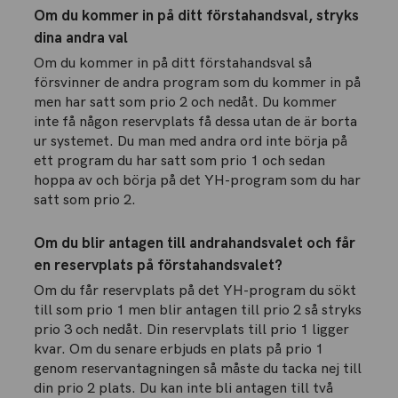
Om du kommer in på ditt förstahandsval, stryks
dina andra val
Om du kommer in på ditt förstahandsval så
försvinner de andra program som du kommer in på
men har satt som prio 2 och nedåt. Du kommer
inte få någon reservplats få dessa utan de är borta
ur systemet. Du man med andra ord inte börja på
ett program du har satt som prio 1 och sedan
hoppa av och börja på det YH-program som du har
satt som prio 2.
Om du blir antagen till andrahandsvalet och får
en reservplats på förstahandsvalet?
Om du får reservplats på det YH-program du sökt
till som prio 1 men blir antagen till prio 2 så stryks
prio 3 och nedåt. Din reservplats till prio 1 ligger
kvar. Om du senare erbjuds en plats på prio 1
genom reservantagningen så måste du tacka nej till
din prio 2 plats. Du kan inte bli antagen till två