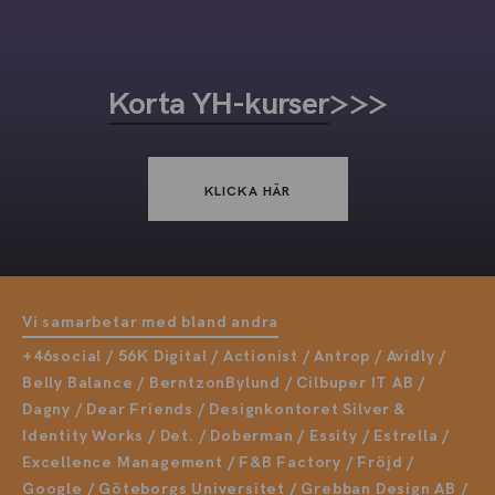
Korta YH-kurser
>>>
KLICKA HÄR
Vi samarbetar med bland andra
+46social / 56K Digital / Actionist / Antrop / Avidly /
Belly Balance / BerntzonBylund / Cilbuper IT AB /
Dagny / Dear Friends / Designkontoret Silver &
Identity Works / Det. / Doberman / Essity / Estrella /
Excellence Management / F&B Factory / Fröjd /
Google / Göteborgs Universitet / Grebban Design AB /