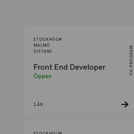
STOCKHOLM
MALMÖ
YH-PROGRAM
DISTANS
Front End Developer
Öppen
2 ÅR
STOCKHOLM