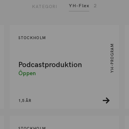
YH-Flex
2
KATEGORI
STOCKHOLM
YH-PROGRAM
Podcastproduktion
Öppen
1,5 ÅR
STOCKHOLM