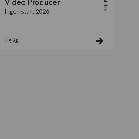
Video Producer
Ingen start 2026
1,5 ÅR