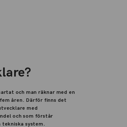
lare?
sartat och man räknar med en
em åren. Därför finns det
utvecklare med
ndel och som förstår
 tekniska system.