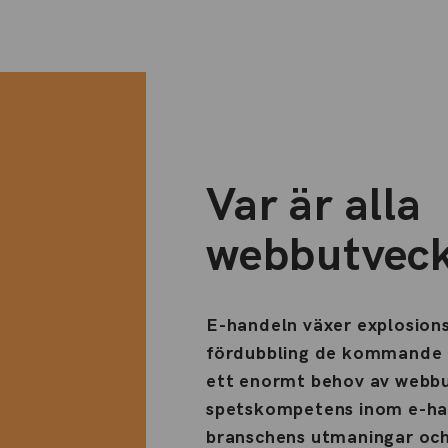
Var är alla
webbutveck
E-handeln växer explosion
fördubbling de kommande f
ett enormt behov av webb
spetskompetens inom e-ha
branschens utmaningar och