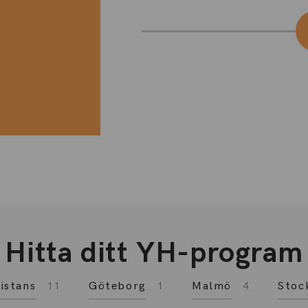
Hitta ditt YH-program
istans
11
Göteborg
1
Malmö
4
Stoc