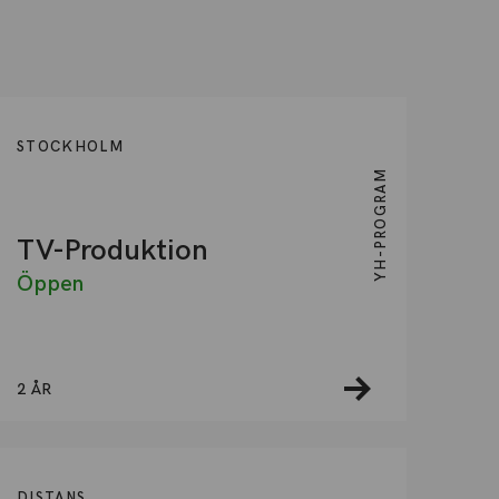
STOCKHOLM
YH-PROGRAM
TV-Produktion
Öppen
2 ÅR
DISTANS