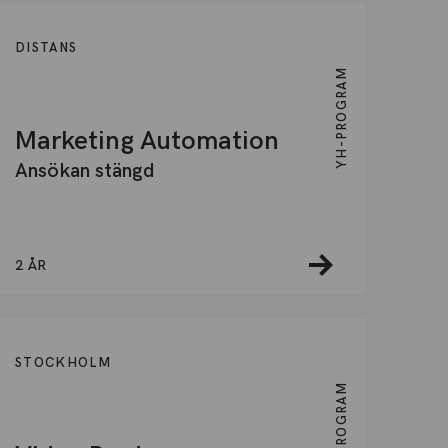
DISTANS
YH-PROGRAM
Marketing Automation
Ansökan stängd
2 ÅR
STOCKHOLM
YH-PROGRAM