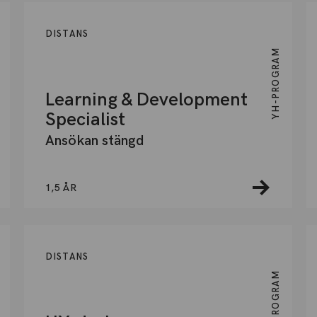
DISTANS
YH-PROGRAM
Learning & Development
Specialist
Ansökan stängd
1,5 ÅR
DISTANS
YH-PROGRAM