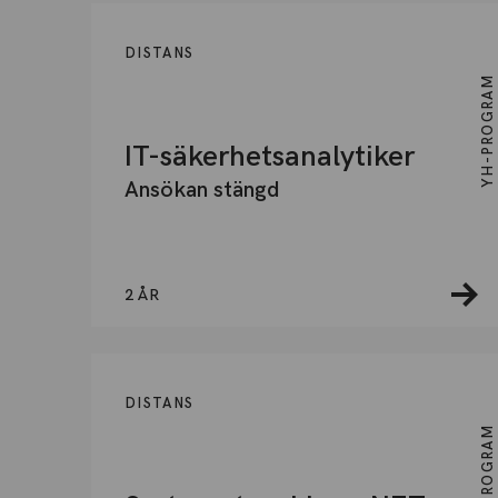
DISTANS
YH-PROGRAM
IT-säkerhetsanalytiker
Ansökan stängd
2 ÅR
DISTANS
YH-PROGRAM