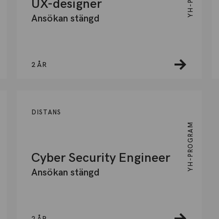
UX-designer
Ansökan stängd
2 ÅR
DISTANS
YH-PROGRAM
Cyber Security Engineer
Ansökan stängd
2 ÅR