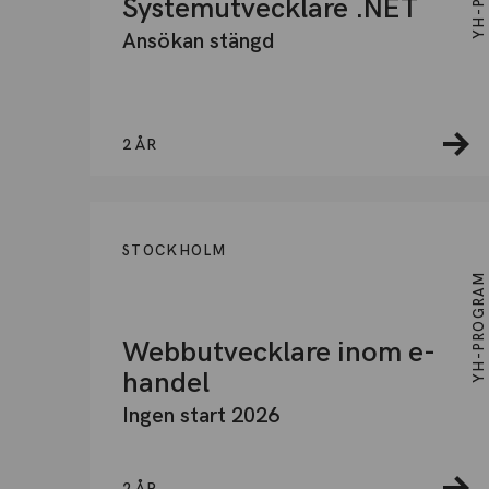
Systemutvecklare .NET
Ansökan stängd
2 ÅR
STOCKHOLM
YH-PROGRAM
Webbutvecklare inom e-
handel
Ingen start 2026
2 ÅR