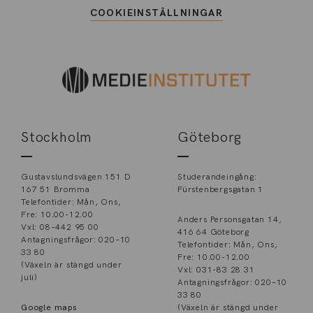
COOKIEINSTÄLLNINGAR
Stockholm
Göteborg
Gustavslundsvägen 151 D
Studerandeingång:
167 51 Bromma
Fürstenbergsgatan 1
Telefontider: Mån, Ons,
Fre: 10.00-12.00
Anders Personsgatan 14,
Vxl: 08–442 95 00
416 64 Göteborg
Antagningsfrågor: 020–10
Telefontider: Mån, Ons,
33 80
Fre: 10.00-12.00
(Växeln är stängd under
Vxl: 031-83 28 31
juli)
Antagningsfrågor: 020–10
33 80
Google maps
(Växeln är stängd under