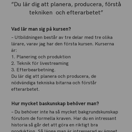
”Du lär dig att planera, producera, förstå
tekniken och efterarbetet”
Vad lär man sig på kursen?
– Utbildningen består av tre delar med tre olika
lärare, varav jag har den första kursen. Kurserna
är:
1. Planering och produktion
2. Teknik för livestreaming
3. Efterbearbetning.
Du lär dig att planera och producera, de
nödvändiga tekniska bitarna och förstår
efterarbetet.
Hur mycket baskunskap behöver man?
– Du behöver inte ha så mycket bakgrundskunskap
förutom de formella kraven. Har du en intressant
historia så går det att göra en riktigt bra
produktion. Så länge man är intresserad av ämnet