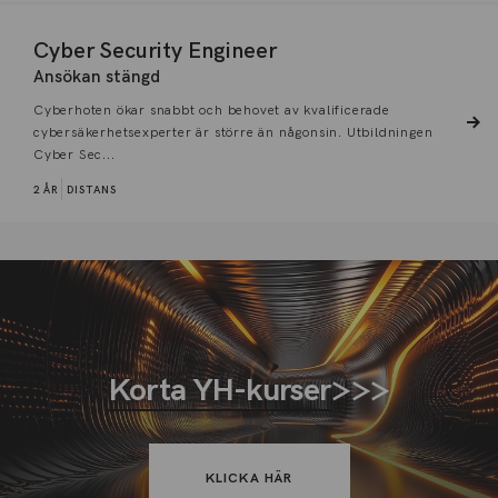
Cyber Security Engineer
Ansökan stängd
Cyberhoten ökar snabbt och behovet av kvalificerade
cybersäkerhetsexperter är större än någonsin. Utbildningen
Cyber Sec...
2 ÅR
DISTANS
Korta YH-kurser
>>>
KLICKA HÄR