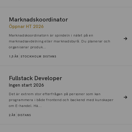
Marknadskoordinator
Öppnar HT 2026
Marknadskoordinatorn är spindeln i nätet på en
marknadsavdelning eller marknadsbyrå. Du planerar och
organiserar produk...
1,5 ÅR
STOCKHOLM
DISTANS
Fullstack Developer
Ingen start 2026
Det är extrem stor efterfrågan på personer som kan
programmera i både frontend och backend med kunskaper
om E-handel. Hä...
2 ÅR
DISTANS