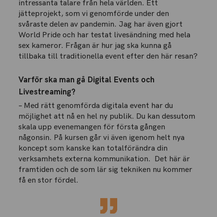
intressanta talare från hela världen. Ett
jätteprojekt, som vi genomförde under den
svåraste delen av pandemin. Jag har även gjort
World Pride och har testat livesändning med hela
sex kameror. Frågan är hur jag ska kunna gå
tillbaka till traditionella event efter den här resan?
Varför ska man gå Digital Events och
Livestreaming?
– Med rätt genomförda digitala event har du
möjlighet att nå en hel ny publik. Du kan dessutom
skala upp evenemangen för första gången
någonsin. På kursen går vi även igenom helt nya
koncept som kanske kan totalförändra din
verksamhets externa kommunikation. Det här är
framtiden och de som lär sig tekniken nu kommer
få en stor fördel.