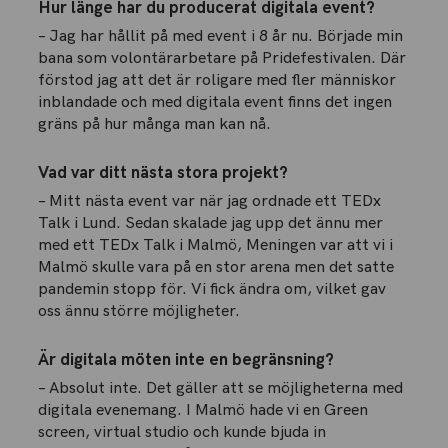
Hur länge har du producerat digitala event?
– Jag har hållit på med event i 8 år nu. Började min
bana som volontärarbetare på Pridefestivalen. Där
förstod jag att det är roligare med fler människor
inblandade och med digitala event finns det ingen
gräns på hur många man kan nå.
Vad var ditt nästa stora projekt?
– Mitt nästa event var när jag ordnade ett TEDx
Talk i Lund. Sedan skalade jag upp det ännu mer
med ett TEDx Talk i Malmö, Meningen var att vi i
Malmö skulle vara på en stor arena men det satte
pandemin stopp för. Vi fick ändra om, vilket gav
oss ännu större möjligheter.
Är digitala möten inte en begränsning?
– Absolut inte. Det gäller att se möjligheterna med
digitala evenemang. I Malmö hade vi en Green
screen, virtual studio och kunde bjuda in