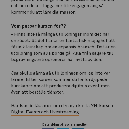
och är redo att lägga ner lite engagemang så
kommer du att lära dig massor.
Vem passar kursen för??
– Finns inte så många utbildningar inom det här
området. Så det här är en fantastisk möjlighet att
få unik kunskap om en expansiv bransch. Det är en
utbildning som alla borde gå. Alla från säljare till
begravningsentreprenörer har nytta av den.
Jag skulle gärna gå utbildningen om jag inte var
lärare. Efter kursen kommer du ha fördjupade
kunskaper om att producera digitala event men
även att beställa tjänster.
Här kan du läsa mer om den nya
korta YH-kursen
Digital Events och Livestreaming
Dela sidan på sociala medier