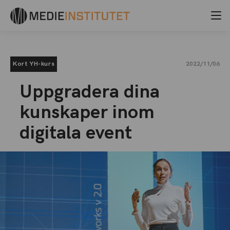
Kort YH-kurs
2022/11/06
Uppgradera dina
kunskaper inom
digitala event