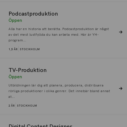
Podcastproduktion
Öppen
Alla har en historia att berätta. Podcastproduktion är något
av det mest lustfyllda du kan arbeta med. Här är YH-
program...
1,5 ÅR
STOCKHOLM
TV-Produktion
Öppen
Utbildningen lär dig att planera, producera, distribuera
rörliga produktioner i olika genrer. Det innebär bland annat
at...
2 ÅR
STOCKHOLM
Digital Content Designer