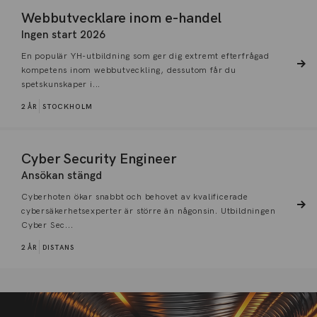
Webbutvecklare inom e-handel
Ingen start 2026
En populär YH-utbildning som ger dig extremt efterfrågad
kompetens inom webbutveckling, dessutom får du
spetskunskaper i...
2 ÅR
STOCKHOLM
Cyber Security Engineer
Ansökan stängd
Cyberhoten ökar snabbt och behovet av kvalificerade
cybersäkerhetsexperter är större än någonsin. Utbildningen
Cyber Sec...
2 ÅR
DISTANS