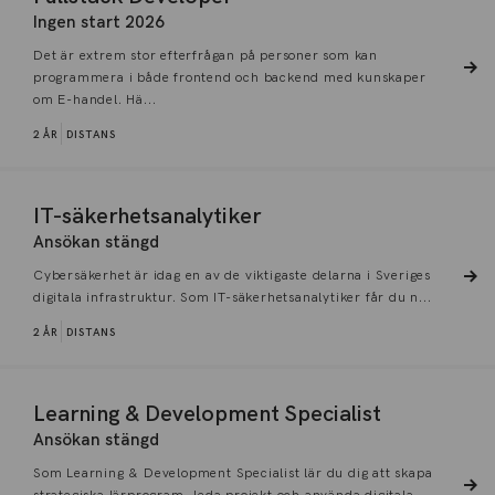
Ingen start 2026
Det är extrem stor efterfrågan på personer som kan
programmera i både frontend och backend med kunskaper
om E-handel. Hä...
2 ÅR
DISTANS
IT-säkerhetsanalytiker
Ansökan stängd
Cybersäkerhet är idag en av de viktigaste delarna i Sveriges
digitala infrastruktur. Som IT-säkerhetsanalytiker får du n...
2 ÅR
DISTANS
Learning & Development Specialist
Ansökan stängd
Som Learning & Development Specialist lär du dig att skapa