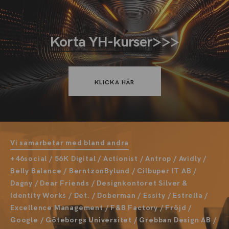
Korta YH-kurser
>>>
KLICKA HÄR
Vi samarbetar med bland andra
+46social / 56K Digital / Actionist / Antrop / Avidly /
Belly Balance / BerntzonBylund / Cilbuper IT AB /
Dagny / Dear Friends / Designkontoret Silver &
Identity Works / Det. / Doberman / Essity / Estrella /
Excellence Management / F&B Factory / Fröjd /
Google / Göteborgs Universitet / Grebban Design AB /