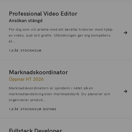
Professional Video Editor
Ansökan stängd
För dig som vill arbeta med att berätta historier med hjälp
av video, ljud och grafik. Utbildningen ger dig kompetens
at...
1,5 ÅR
STOCKHOLM
Marknadskoordinator
Öppnar HT 2026
Marknadskoordinatorn är spindeln i nätet på en
marknadsavdelning eller marknadsbyrå. Du planerar och
organiserar produk...
1,5 ÅR
STOCKHOLM
DISTANS
Fullstack Developer