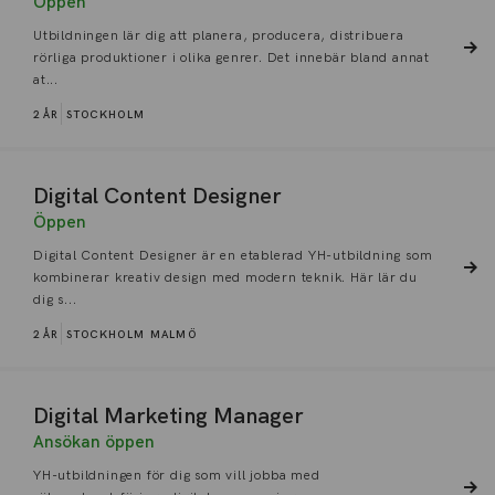
Öppen
Utbildningen lär dig att planera, producera, distribuera
rörliga produktioner i olika genrer. Det innebär bland annat
at...
2 ÅR
STOCKHOLM
Digital Content Designer
Öppen
Digital Content Designer är en etablerad YH-utbildning som
kombinerar kreativ design med modern teknik. Här lär du
dig s...
2 ÅR
STOCKHOLM
MALMÖ
Digital Marketing Manager
Ansökan öppen
YH-utbildningen för dig som vill jobba med